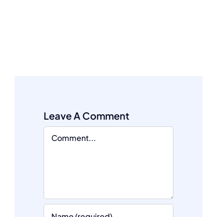
Leave A Comment
Comment