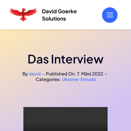
Zum
Inhalt
springen
Das Interview
By
david
-
Published On: 7. März 2022
-
Categories:
Ukraine-Einsatz