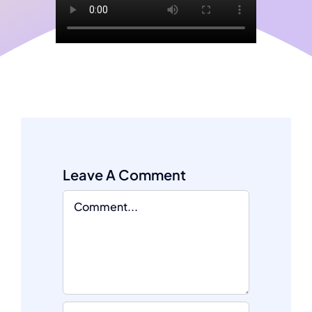
Leave A Comment
Comment